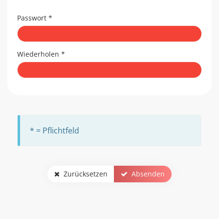
Passwort
*
Wiederholen
*
* = Pflichtfeld
Zurücksetzen
Absenden